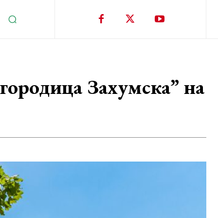
городица Захумска” на