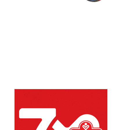
Website: