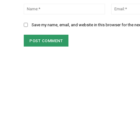
Comment:
Name:*
Save my name, email, and website in this browser for the ne