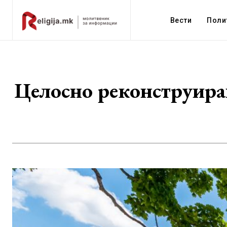
Вести
Поли
Целосно реконструира