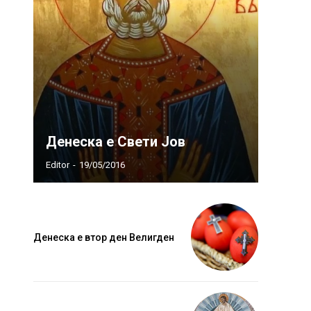
Денеска е Свети Јов
Editor
-
19/05/2016
Денеска е втор ден Велигден