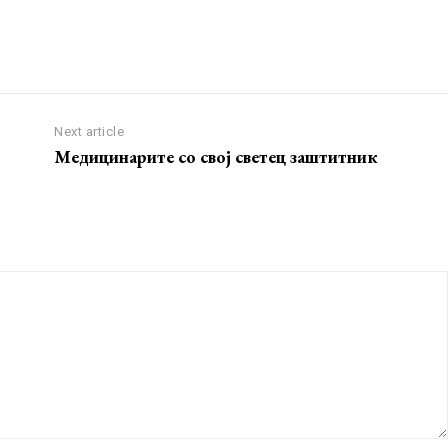
Next article
Медицинарите со свој светец заштитник