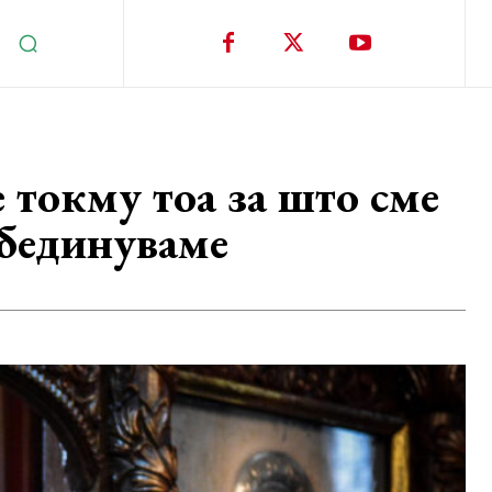
 токму тоа за што сме
обединуваме