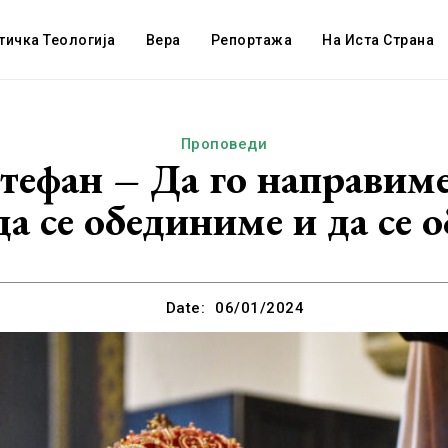
тичка Теологија
Вера
Репортажа
На Иста Страна
Проповеди
ефан – Да го направиме
да се обединиме и да се 
Date:
06/01/2024