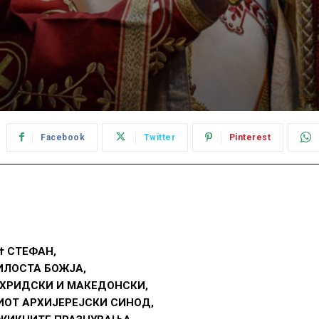
Facebook
Twitter
Pinterest
† СТЕФАН,
ИЛОСТА БОЖЈА,
ХРИДСКИ И МАКЕДОНСКИ,
ИОТ АРХИЈЕРЕЈСКИ СИНОД,