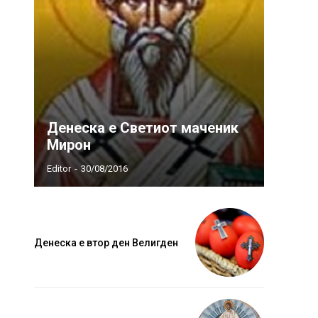
Денеска е Светиот маченик
Мирон
Editor
-
30/08/2016
Денеска е втор ден Велигден