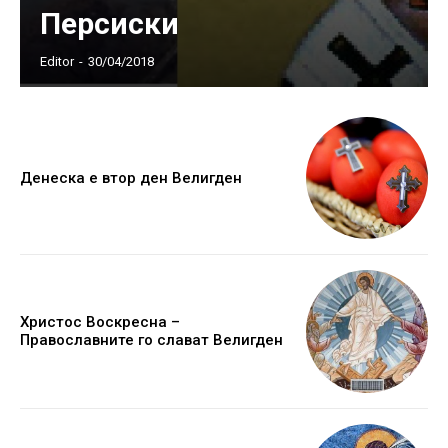
Персиски
Editor
-
30/04/2018
Денеска е втор ден Велигден
Христос Воскресна –
Православните го слават Велигден