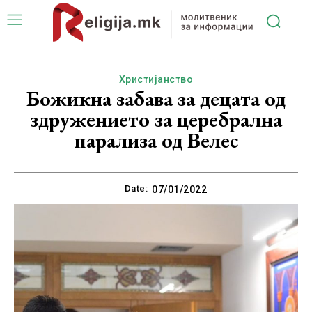
Христијанство
Божикна забава за децата од
здружението за церебрална
парализа од Велес
Date:
07/01/2022