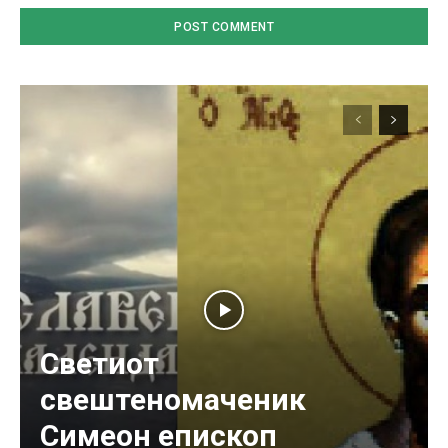
Светиот
свештеномаченик
Симеон епископ