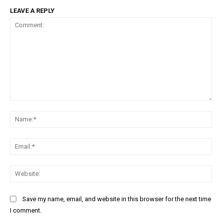
LEAVE A REPLY
Comment:
Na
Ema
Web
Save my name, email, and website in this browser for the next time
I comment.