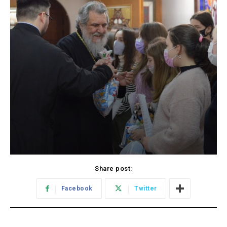
Share post:
Facebook
Twitter