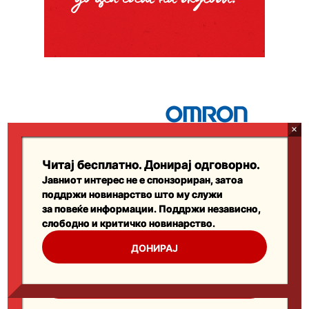
Читај бесплатно. Донирај одговорно.
Јавниот интерес не е спонзориран, затоа
поддржи новинарство што му служи
за повеќе информации. Поддржи независно,
слободно и критичко новинарство.
ДОНИРАЈ