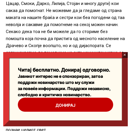
Читај бесплатно. Донирај одговорно.
Јавниот интерес не е спонзориран, затоа
поддржи новинарство што му служи
за повеќе информации. Поддржи независно,
слободно и критичко новинарство.
ДОНИРАЈ