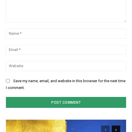
Comment:
Na
Ema
Web
Save my name, email, and website in this browser for the next time
I comment.