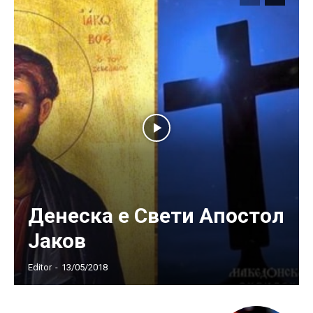
Денеска е Свети Апостол
Јаков
Editor
-
13/05/2018