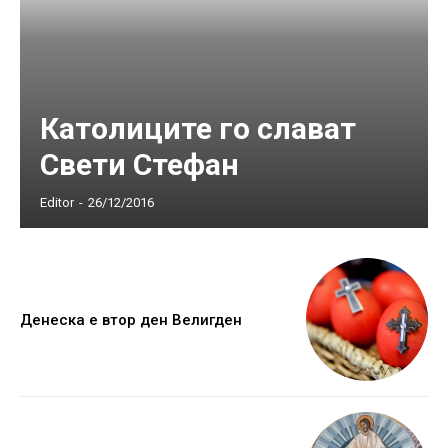
Католиците го слават
Свети Стефан
Editor
-
26/12/2016
Денеска е втор ден Велигден