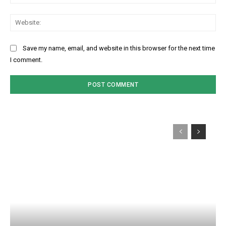
Web
Save my name, email, and website in this browser for the next time
I comment.