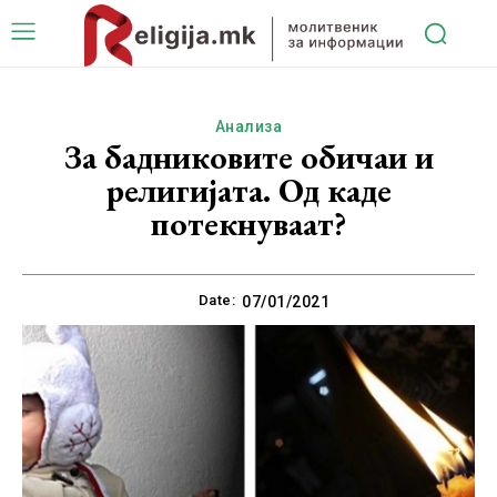
Анализа
За бадниковите обичаи и
религијата. Од каде
потекнуваат?
Date:
07/01/2021