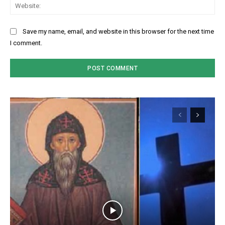
Web
Save my name, email, and website in this browser for the next time
I comment.