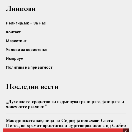
Линкови
Религија.мк – За Нас
Контакт
Маркетинг
Услови за користење
Импрсум
Политика на приватност
Последни вести
„Духовното сродство ги надминува границите, јазиците и
човечките разлики“
Македонската заедница во Сиднеј ја прослави Света
Петка, во храмот пристигна и чудотворна икона од Сибир