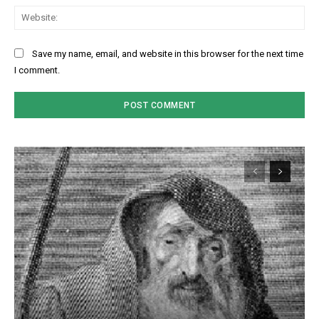
Web
Save my name, email, and website in this browser for the next time
I comment.