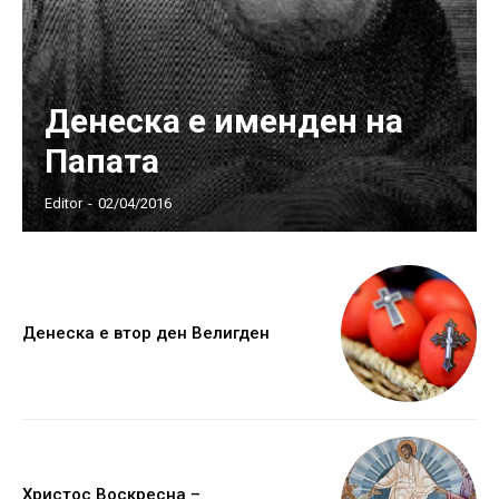
Денеска е именден на
Папата
Editor
-
02/04/2016
Денеска е втор ден Велигден
Христос Воскресна –