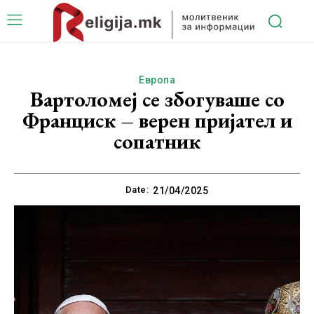
Европа
Вартоломеј се збогуваше со
Франциск – верен пријател и
сопатник
Date:
21/04/2025