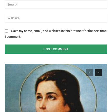
Ema
Web
Save my name, email, and website in this browser for the next time
I comment.