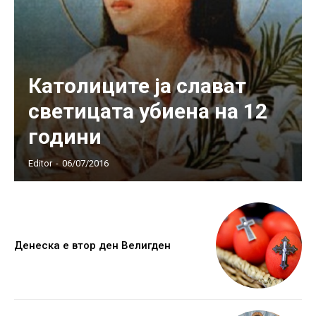
Католиците ја слават
светицата убиена на 12
години
Editor
-
06/07/2016
Денеска е втор ден Велигден