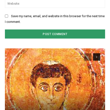
Web
Save my name, email, and website in this browser for the next time
I comment.