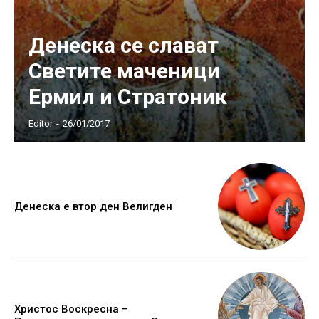
Денеска се слават
Светите маченици
Ермил и Стратоник
Editor
-
26/01/2017
Денеска е втор ден Велигден
Христос Воскресна –