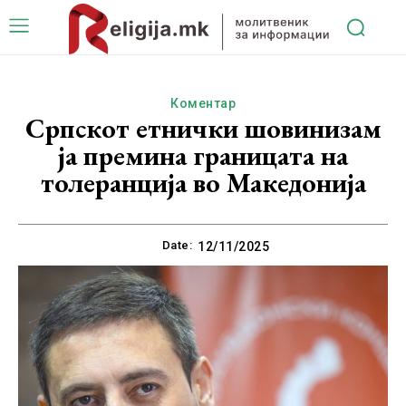
Коментар
Српскот етнички шовинизам
ја премина границата на
толеранција во Македонија
Date:
12/11/2025