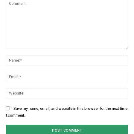
Comment:
Na
Ema
Web
Save my name, email, and website in this browser for the next time
I comment.