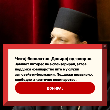
Читај бесплатно. Донирај одговорно.
Јавниот интерес не е спонзориран, затоа
поддржи новинарство што му служи
за повеќе информации. Поддржи независно,
слободно и критичко новинарство.
ДОНИРАЈ