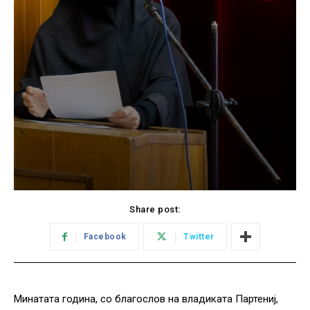
Share post:
Facebook
Twitter
Минатата година, со благослов на владиката Партениј,