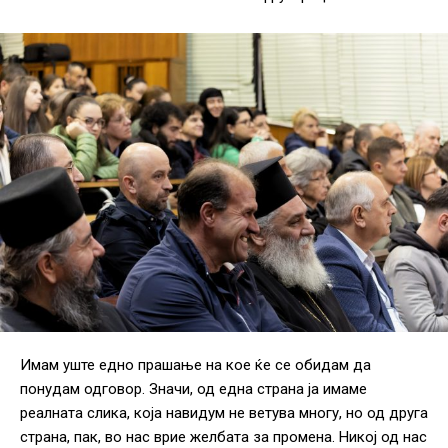
Имам уште едно прашање на кое ќе се обидам да
понудам одговор. Значи, од една страна ја имаме
реалната слика, која навидум не ветува многу, но од друга
страна, пак, во нас врие желбата за промена. Никој од нас