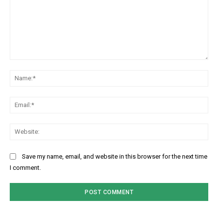
Comment:
Na
Ema
Web
Save my name, email, and website in this browser for the next time
I comment.