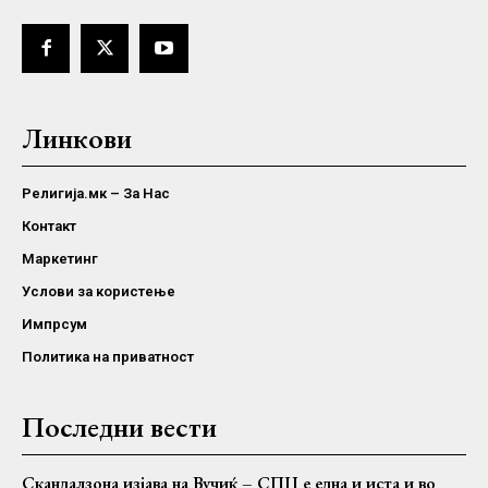
Линкови
Религија.мк – За Нас
Контакт
Маркетинг
Услови за користење
Импрсум
Политика на приватност
Последни вести
Скандалзона изјава на Вучиќ – СПЦ е една и иста и во