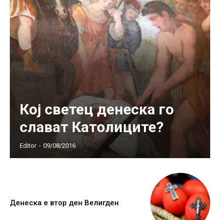
Кој светец денеска го
слават Католиците?
Editor
-
09/08/2016
Денеска е втор ден Велигден