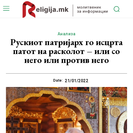
Анализа
Рускиот патријарх го исцрта
патот на расколот – или со
него или против него
Date:
21/01/2022