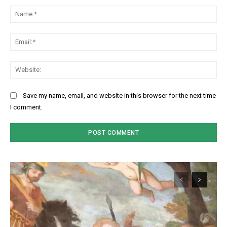
Na
Ema
Web
Save my name, email, and website in this browser for the next time
I comment.