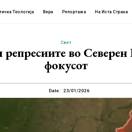
тичка Теологија
Вера
Репортажа
На Иста Страна
Свет
 репресиите во Северен
фокусот
Date:
23/01/2026