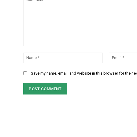
Comment:
Name:*
Save my name, email, and website in this browser for the ne