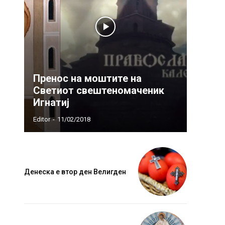
Пренос на моштите на
Светиот свештеномаченик
Игнатиј
Editor
-
11/02/2018
Денеска е втор ден Велигден