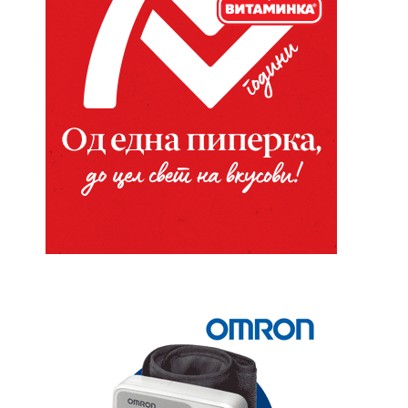
Website: