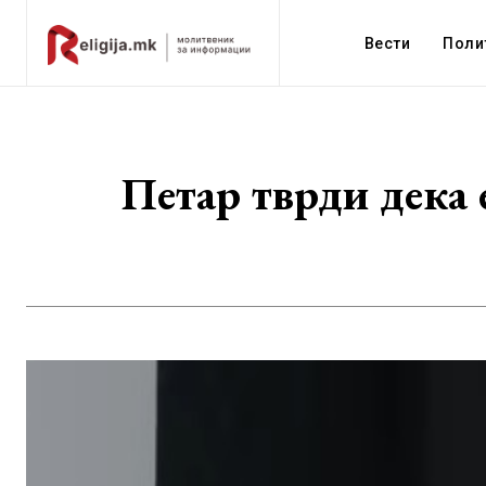
Вести
Поли
Петар тврди дека 