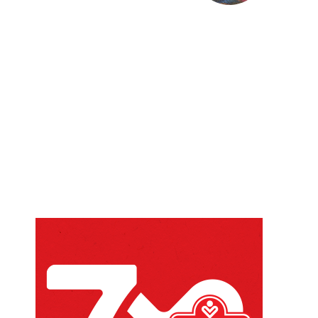
Website: