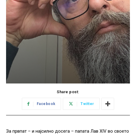
Share post:
Facebook
Twitter
За првпат – и најсилно досега – папата Лав XIV во своето