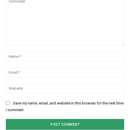
Comment:
Na
Ema
Web
Save my name, email, and website in this browser for the next time
I comment.