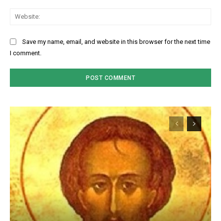
Web
Save my name, email, and website in this browser for the next time
I comment.