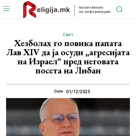
Свет
Хезболах го повика папата
Лав XIV да ја осуди „агресијата
на Израел“ пред неговата
посета на Либан
Date:
01/12/2025