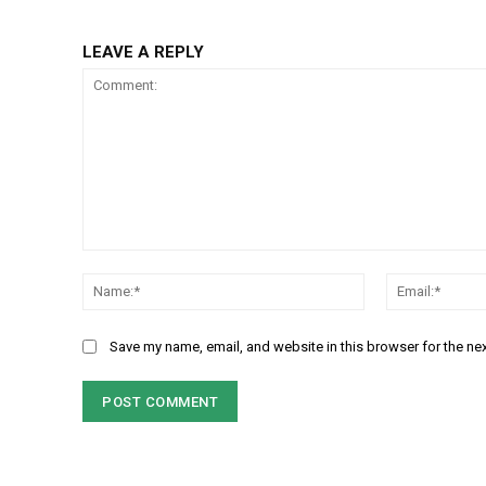
LEAVE A REPLY
Comment:
Name:*
Save my name, email, and website in this browser for the ne