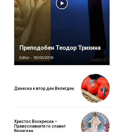
Преподобен Теодор Трихина
Editor
-
03/05/2018
Денеска е втор ден Велигден
Христос Воскресна –
Православните го слават
Велигден