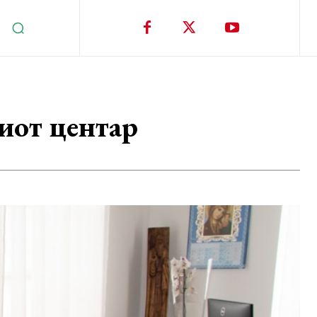
киот центар