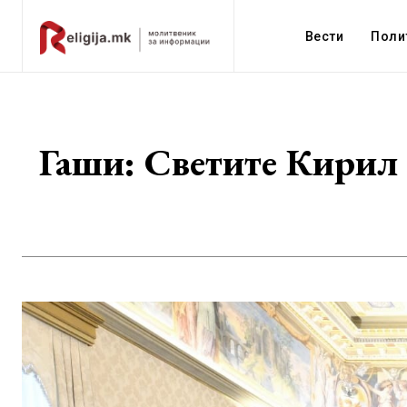
Вести
Поли
Гаши: Светите Кирил 