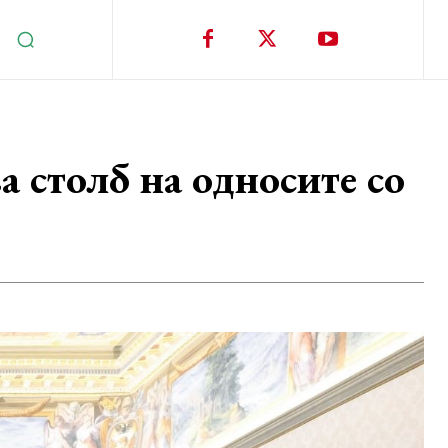
 столб на односите со