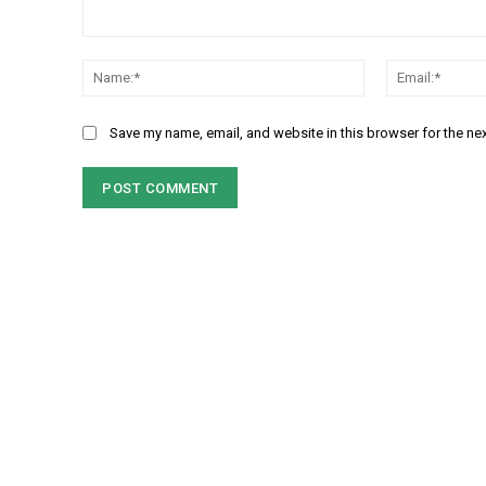
Comment:
Name:*
Save my name, email, and website in this browser for the ne