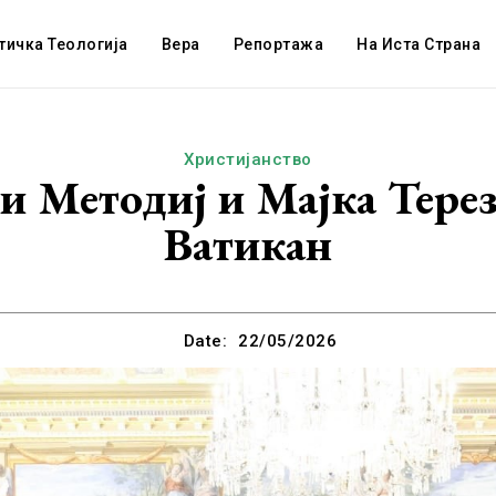
тичка Теологија
Вера
Репортажа
На Иста Страна
Христијанство
и Методиј и Мајка Тереза
Ватикан
Date:
22/05/2026