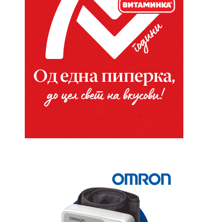
Website: