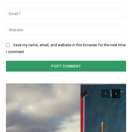
Ema
Web
Save my name, email, and website in this browser for the next time
I comment.