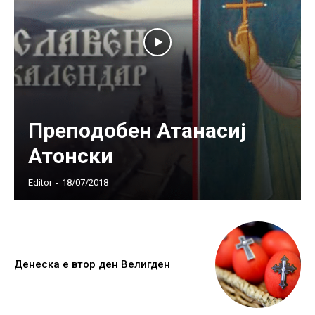
Преподобен Атанасиј
Атонски
Editor
-
18/07/2018
Денеска е втор ден Велигден