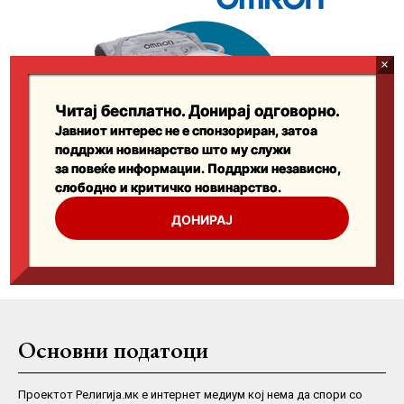
Основни податоци
Проектот Религија.мк е интернет медиум кој нема да спори со