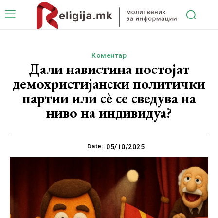
Коментар
Дали навистина постојат
демохристијански политички
партии или сè се сведува на
ниво на индивидуа?
Date:
05/10/2025