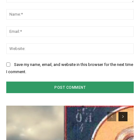
Comment:
Na
Ema
Web
Save my name, email, and website in this browser for the next time
I comment.