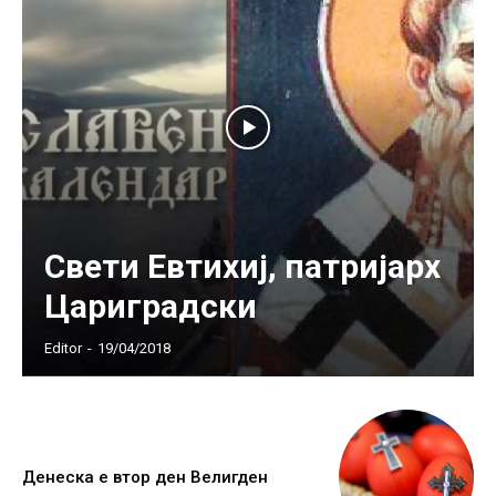
Свети Евтихиј, патријарх
Цариградски
Editor
-
19/04/2018
Денеска е втор ден Велигден