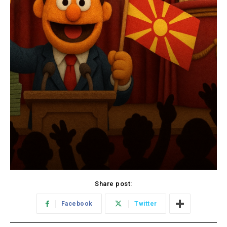
Share post:
Facebook
Twitter