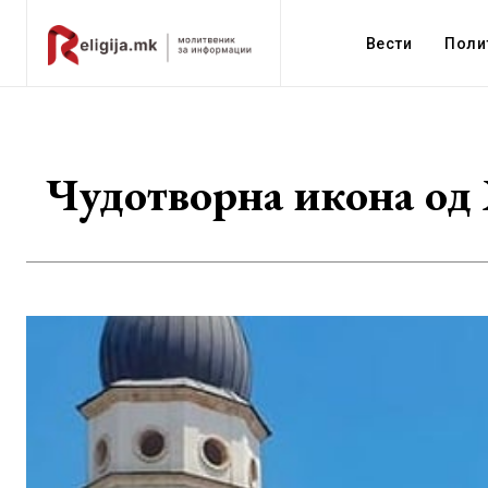
Вести
Поли
Чудотворна икона од 