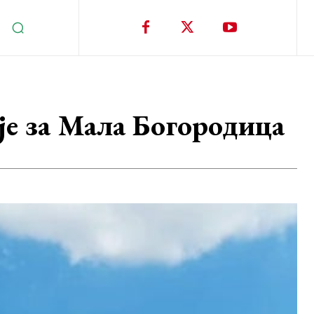
је за Мала Богородица