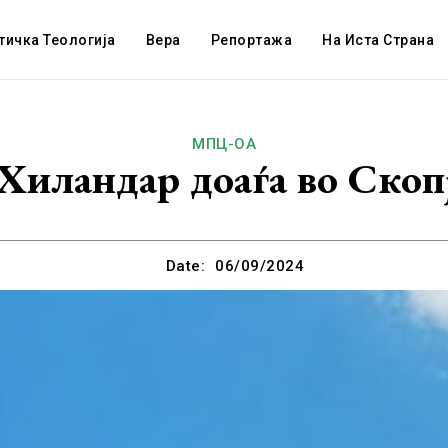
тичка Теологија
Вера
Репортажа
На Иста Страна
МПЦ-ОА
Хиландар доаѓа во Скоп
Date:
06/09/2024