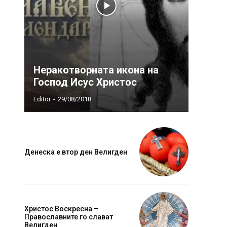
Неракотворната икона на
Господ Исус Христос
Editor
-
29/08/2018
Денеска е втор ден Велигден
Христос Воскресна –
Православните го слават
Велигден