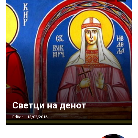
Светци на денот
Editor
-
13/02/2016