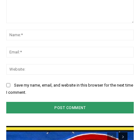
Comment:
Na
Ema
Web
Save my name, email, and website in this browser for the next time
I comment.