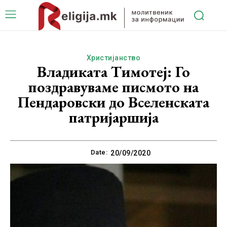
Христијанство
Владиката Tимотеј: Го
поздравуваме писмото на
Пендаровски до Вселенската
патријаршија
Date:
20/09/2020