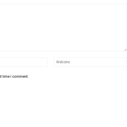
Email:*
xt time I comment.