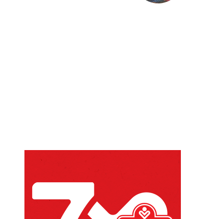
Website: