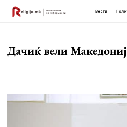
Вести
Поли
Дачиќ вели Македонија