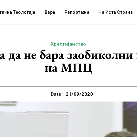
тичка Теологија
Вера
Репортажа
На Иста Страна
Христијанство
 да не бара заобиколни
на МПЦ
Date:
21/09/2020