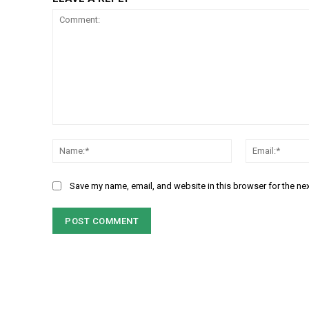
Comment:
Name:*
Save my name, email, and website in this browser for the ne