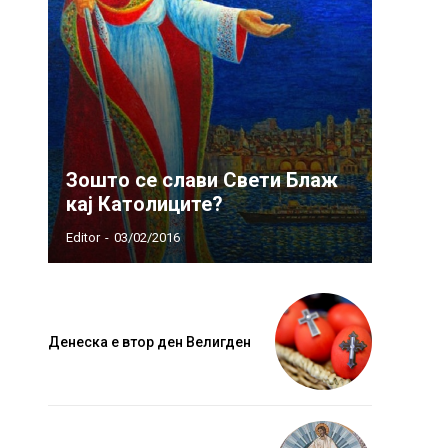
Зошто се слави Свети Блаж
кај Католиците?
Editor
-
03/02/2016
Денеска е втор ден Велигден