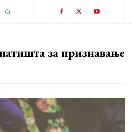
 патишта за признавање