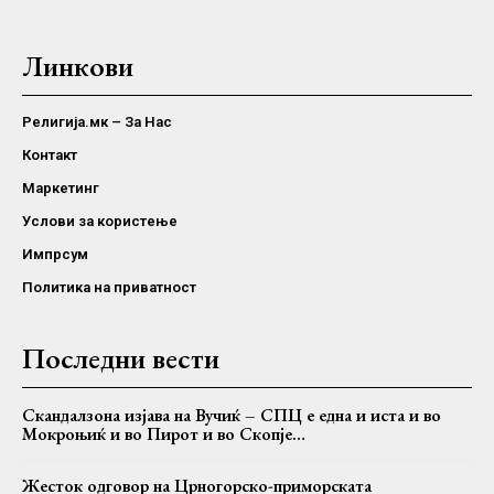
Линкови
Религија.мк – За Нас
Контакт
Маркетинг
Услови за користење
Импрсум
Политика на приватност
Последни вести
Скандалзона изјава на Вучиќ – СПЦ е една и иста и во
Мокроњиќ и во Пирот и во Скопје…
Жесток одговор на Црногорско-приморската